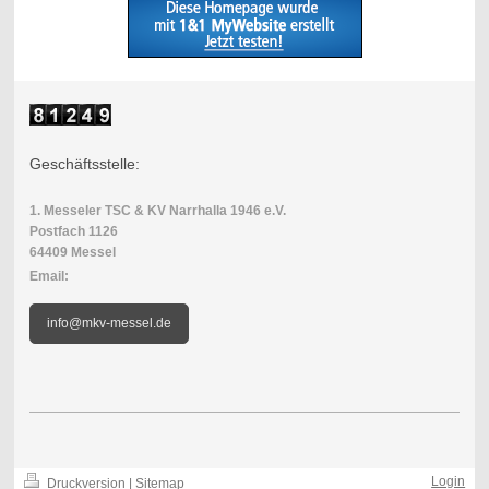
Geschäftsstelle:
1. Messeler TSC & KV Narrhalla 1946 e.V.
Postfach 1126
64409 Messel
Email:
info@mkv-messel.de
Login
Druckversion
|
Sitemap