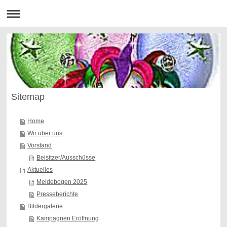
Sitemap
Home
Wir über uns
Vorstand
Beisitzer/Ausschüsse
Aktuelles
Meldebogen 2025
Presseberichte
Bildergalerie
Kampagnen Eröffnung