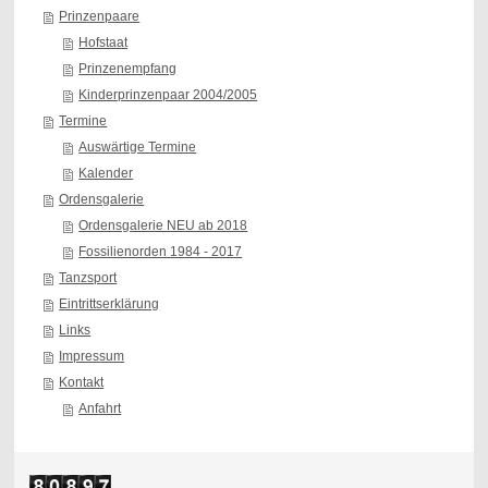
Prinzenpaare
Hofstaat
Prinzenempfang
Kinderprinzenpaar 2004/2005
Termine
Auswärtige Termine
Kalender
Ordensgalerie
Ordensgalerie NEU ab 2018
Fossilienorden 1984 - 2017
Tanzsport
Eintrittserklärung
Links
Impressum
Kontakt
Anfahrt