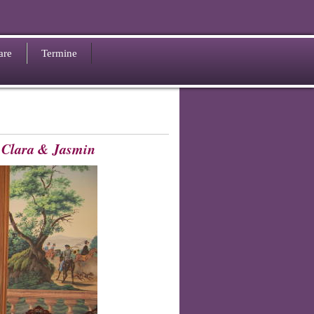
are
Termine
 Clara & Jasmin