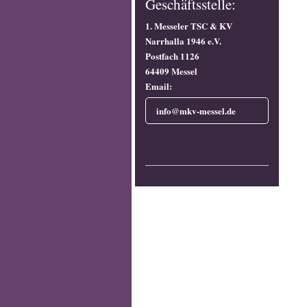
Geschäftsstelle:
1. Messeler TSC & KV
Narrhalla 1946 e.V.
Postfach 1126
64409 Messel
Email:
info@mkv-messel.de