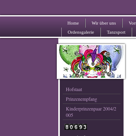
Home
Wir über uns
Vor
Ordensgalerie
Tanzsport
Hofstaat
Prinzenempfang
Kinderprinzenpaar 2004/2
005